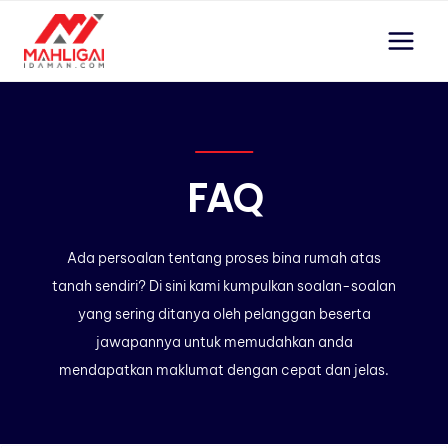
Skip
to
content
FAQ
Ada persoalan tentang proses bina rumah atas
tanah sendiri? Di sini kami kumpulkan soalan-soalan
yang sering ditanya oleh pelanggan beserta
jawapannya untuk memudahkan anda
mendapatkan maklumat dengan cepat dan jelas.