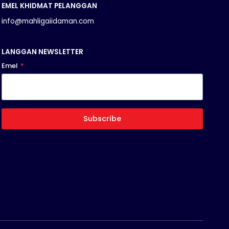
EMEL KHIDMAT PELANGGAN
info@mahligaiidaman.com
LANGGAN NEWSLETTER
Emel
*
Subscribe