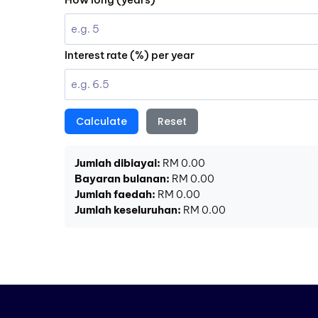
Interest rate (%) per year
Calculate
Reset
Jumlah dibiayai:
RM 0.00
Bayaran bulanan:
RM 0.00
Jumlah faedah:
RM 0.00
Jumlah keseluruhan:
RM 0.00