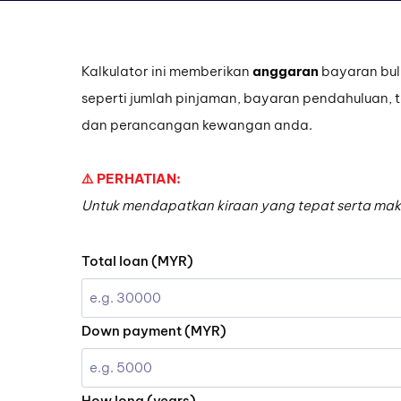
Kalkulator ini memberikan
anggaran
bayaran bul
seperti jumlah pinjaman, bayaran pendahuluan, 
dan perancangan kewangan anda.
⚠️ PERHATIAN:
Untuk mendapatkan kiraan yang tepat serta makl
Total loan (MYR)
Down payment (MYR)
How long (years)