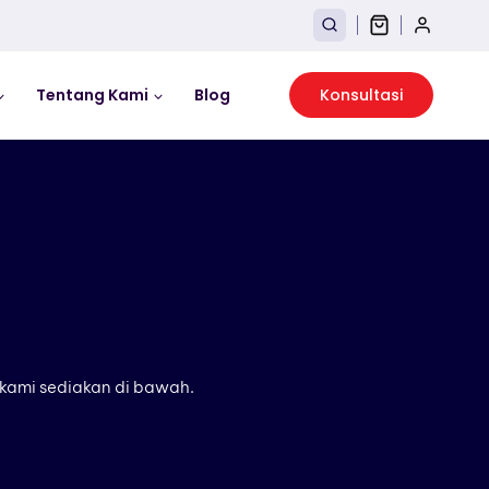
Tentang Kami
Blog
Konsultasi
kami sediakan di bawah.