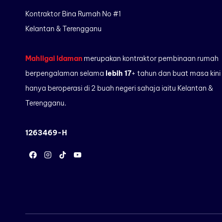
Kontraktor Bina Rumah No #1
Kelantan & Terengganu
Mahligai Idaman
merupakan kontraktor pembinaan rumah
berpengalaman selama
lebih 17
+ tahun dan buat masa kini
hanya beroperasi di 2 buah negeri sahaja iaitu Kelantan &
Terengganu.
1263469-H