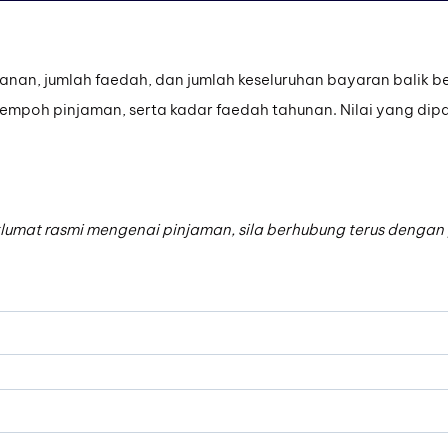
anan, jumlah faedah, dan jumlah keseluruhan bayaran balik
tempoh pinjaman, serta kadar faedah tahunan. Nilai yang dip
umat rasmi mengenai pinjaman, sila berhubung terus dengan 