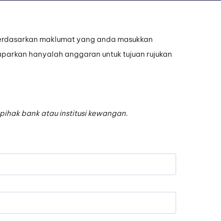
 berdasarkan maklumat yang anda masukkan
aparkan hanyalah anggaran untuk tujuan rujukan
pihak bank atau institusi kewangan
.