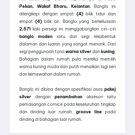
Pekan, Wakaf Bharu, Kelantan
. Banglo ini
dilengkapi dengan empat
(4)
bilik tidur dan
empat
(4)
bilik air. Banglo yang berkeluasan
2,571
kaki persegi ini menggabungkan ciri-ciri
banglo moden
iaitu dari segi rekabentuk
dalaman dan luaran yang sangat menarik. Dari
segi penggunaan tona
warna silver
dan
kuning
.
Bahagian dalam rumah pula mereka memilih
warna kuning muda dan putih menaikan lagi seri
dan kemewahan dalam rumah.
Banglo ini dibina dengan spesifikasi asas
pakej
silver
dengan
penambahan
aksesori iaitu
pemasangan cornice pada keseluruhan tingkap
dan dinding luar rumah,
groove line
pada
dinding di bahagian luar rumah.