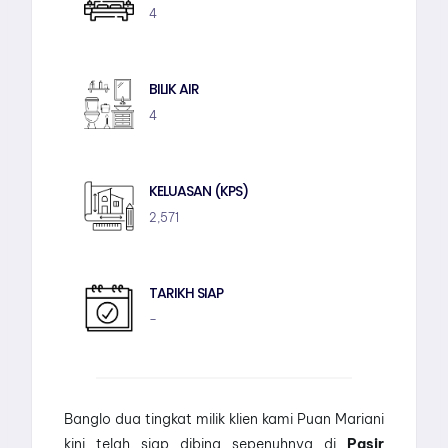
4
BILIK AIR
4
KELUASAN (KPS)
2,571
TARIKH SIAP
–
Banglo dua tingkat milik klien kami Puan Mariani
kini telah siap dibina sepenuhnya di
Pasir