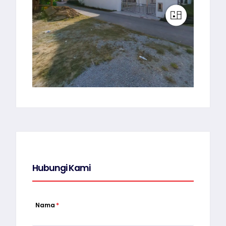
Hubungi Kami
Nama
*