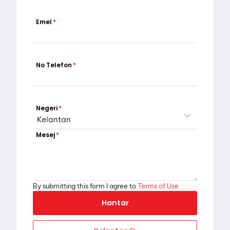
Emel
*
No Telefon
*
Negeri
*
Mesej
*
By submitting this form I agree to
Terms of Use
Hantar