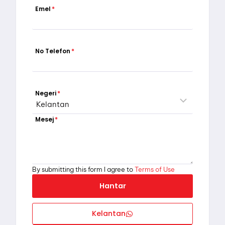
Emel
*
No Telefon
*
Negeri
*
Mesej
*
By submitting this form I agree to
Terms of Use
Hantar
Kelantan