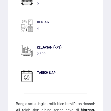
5
BILIK AIR
4
KELUASAN (KPS)
2,500
TARIKH SIAP
–
Banglo satu tingkat milik klien kami Puan Hasnah
Ali telah siap dibina sepenuhnya di
Marang,