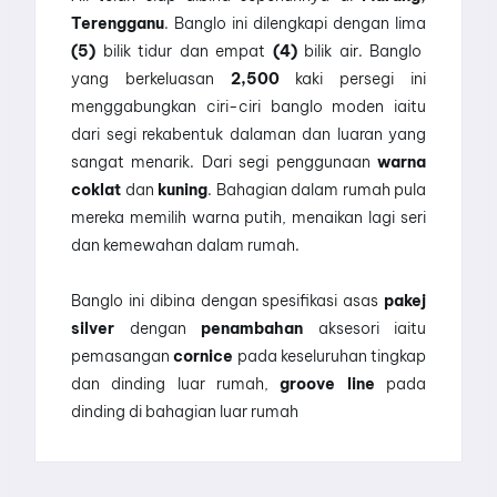
Terengganu
. Banglo ini dilengkapi dengan lima
(5)
bilik tidur dan empat
(4)
bilik air. Banglo
yang berkeluasan
2,500
kaki persegi ini
menggabungkan ciri-ciri banglo moden iaitu
dari segi rekabentuk dalaman dan luaran yang
sangat menarik. Dari segi penggunaan
warna
coklat
dan
kuning
. Bahagian dalam rumah pula
mereka memilih warna putih, menaikan lagi seri
dan kemewahan dalam rumah.
Banglo ini dibina dengan spesifikasi asas
pakej
silver
dengan
penambahan
aksesori iaitu
pemasangan
cornice
pada keseluruhan tingkap
dan dinding luar rumah,
groove line
pada
dinding di bahagian luar rumah