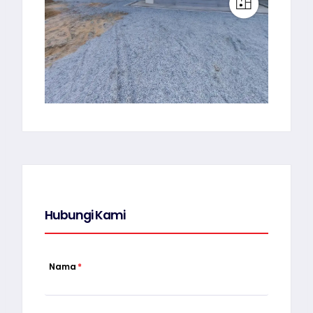
Hubungi Kami
Nama
*