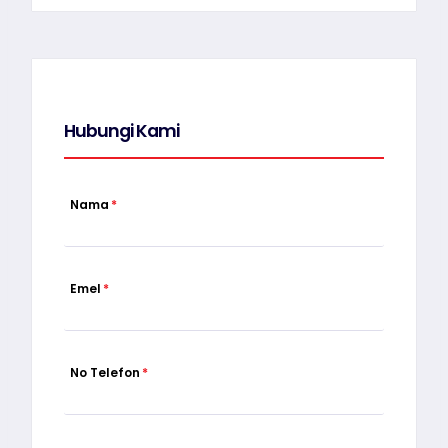
Hubungi Kami
Nama
*
Emel
*
No Telefon
*