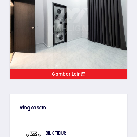
Gambar Lain
Ringkasan
BILIK TIDUR