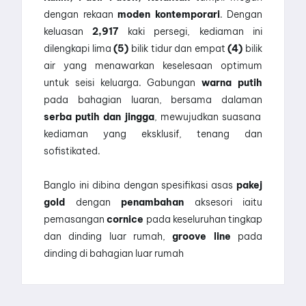
dengan rekaan
moden kontemporari
. Dengan
keluasan
2,917
kaki persegi, kediaman ini
dilengkapi lima
(5)
bilik tidur dan empat
(4)
bilik
air yang menawarkan keselesaan optimum
untuk seisi keluarga. Gabungan
warna putih
pada bahagian luaran, bersama dalaman
serba putih dan jingga
, mewujudkan suasana
kediaman yang eksklusif, tenang dan
sofistikated.
Banglo ini dibina dengan spesifikasi asas
pakej
gold
dengan
penambahan
aksesori iaitu
pemasangan
cornice
pada keseluruhan tingkap
dan dinding luar rumah,
groove line
pada
dinding di bahagian luar rumah