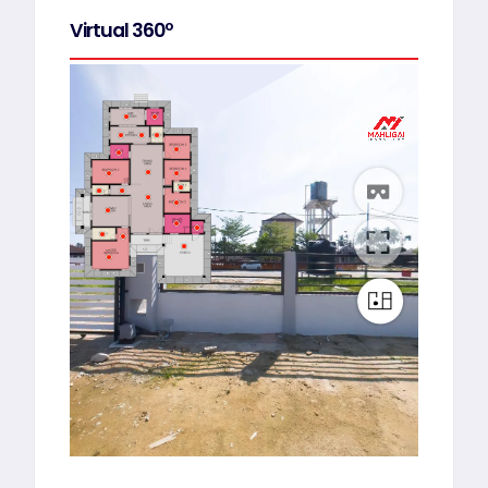
Virtual 360º