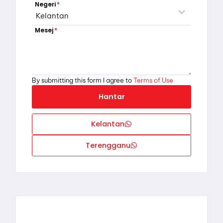
Negeri
*
Mesej
*
By submitting this form I agree to
Terms of Use
Hantar
Kelantan
Terengganu