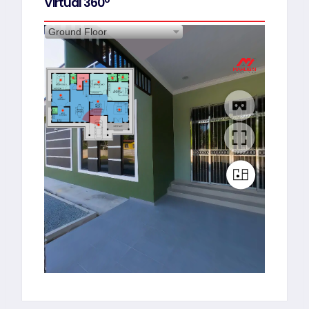
Virtual 360º