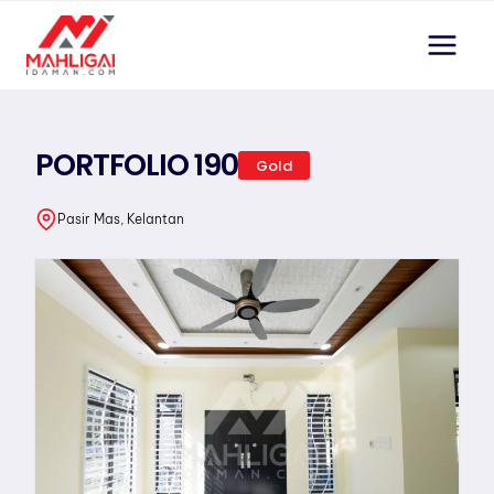
Skip
to
content
PORTFOLIO 190
Gold
Pasir Mas, Kelantan