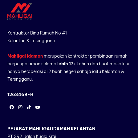
Kontraktor Bina Rumah No #1
Kelantan & Terengganu
Mahligai Idaman
merupakan kontraktor pembinaan rumah
berpengalaman selama
lebih 17
+ tahun dan buat masa kini
hanya beroperasi di 2 buah negeri sahaja iaitu Kelantan &
Terengganu.
1263469-H
PEJABAT MAHLIGAI IDAMAN KELANTAN
PT 392, Jalan Kuala Krai,