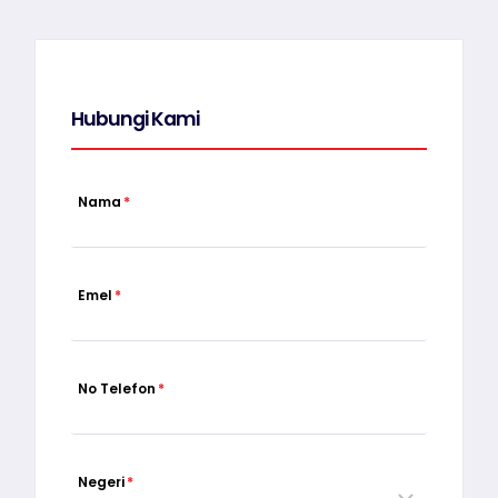
Hubungi Kami
Nama
*
Emel
*
No Telefon
*
Negeri
*