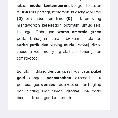
rekaan
moden kontemporari
. Dengan keluasan
2,984
kaki persegi, kediaman ini dilengkapi lima
(5)
bilik tidur dan lima
(5)
bilik air yang
menawarkan keselesaan optimum untuk seisi
keluarga. Gabungan
warna emerald green
pada bahagian luaran, bersama dalaman
serba putih dan kuning muda
, mewujudkan
suasana kediaman yang eksklusif, tenang dan
sofistikated.
Banglo ini dibina dengan spesifikasi asas
pakej
gold
dengan
penambahan
aksesori iaitu
pemasangan
cornice
pada keseluruhan tingkap
dan dinding luar rumah,
groove line
pada
dinding di bahagian luar rumah