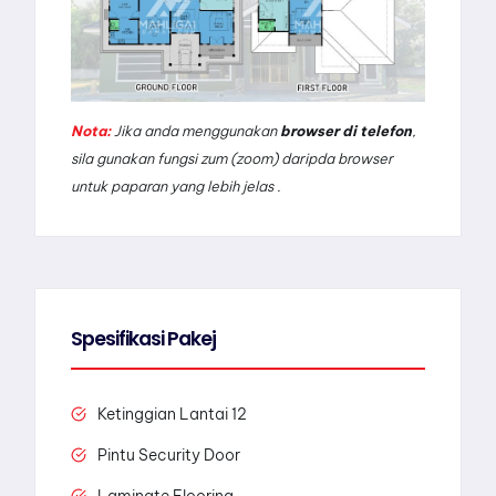
Nota:
Jika anda menggunakan
browser di telefon
,
sila gunakan fungsi zum (zoom) daripda browser
untuk paparan yang lebih jelas .
Spesifikasi Pakej
Ketinggian Lantai 12
Pintu Security Door
Laminate Flooring