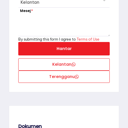
Mesej
*
By submitting this form I agree to
Terms of Use
Hantar
Kelantan
Terengganu
Dokumen