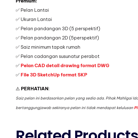
Premium:
✅ Pelan Lantai
✅ Ukuran Lantai
✅ Pelan pandangan 3D (5 perspektif)
✅ Pelan pandangan 2D (5perspektif)
✅ Saiz minimum tapak rumah
✅ Pelan cadangan susunatur perabot
✅
Pelan CAD detail drawing format DWG
✅
File 3D SketchUp format SKP
⚠️
PERHATIAN
:
Saiz pelan ini berdasarkan pelan yang sedia ada. Pihak Mahligai 
bertanggungjawab sekiranya pelan ini tidak mendapat kelulusan
P
Related Product