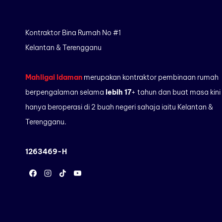
Kontraktor Bina Rumah No #1
Kelantan & Terengganu
Mahligai Idaman
merupakan kontraktor pembinaan rumah
berpengalaman selama
lebih 17
+ tahun dan buat masa kini
hanya beroperasi di 2 buah negeri sahaja iaitu Kelantan &
Terengganu.
1263469-H