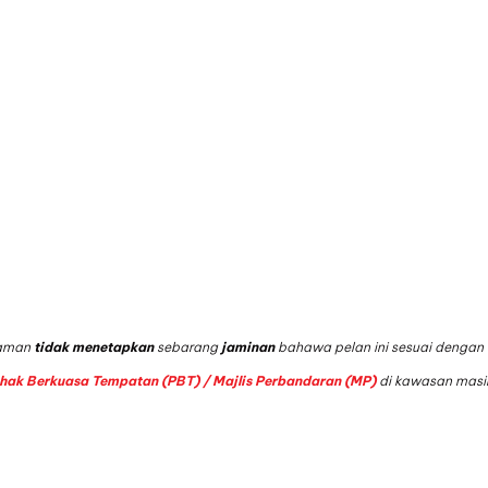
Idaman
tidak menetapkan
sebarang
jaminan
bahawa pelan ini sesuai dengan 
ihak Berkuasa Tempatan (PBT) / Majlis Perbandaran (MP)
di kawasan masi
s