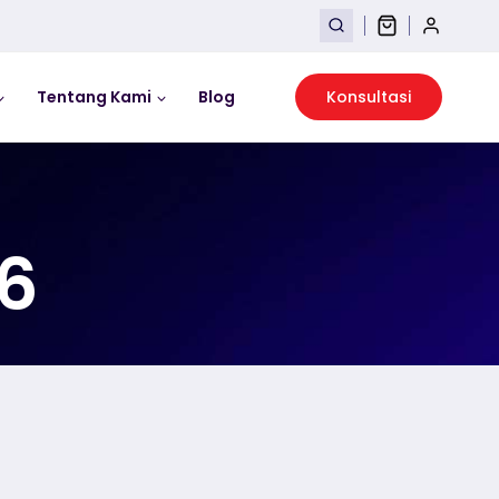
Tentang Kami
Blog
Konsultasi
26