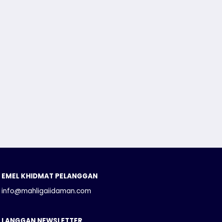
EMEL KHIDMAT PELANGGAN
info@mahligaiidaman.com
LANGGAN NEWSLETTER