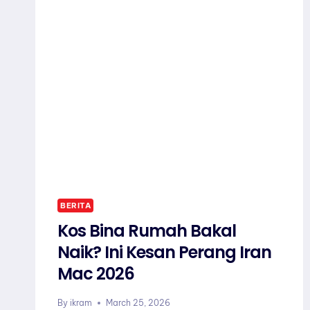
BERITA
Kos Bina Rumah Bakal
Naik? Ini Kesan Perang Iran
Mac 2026
By
ikram
March 25, 2026