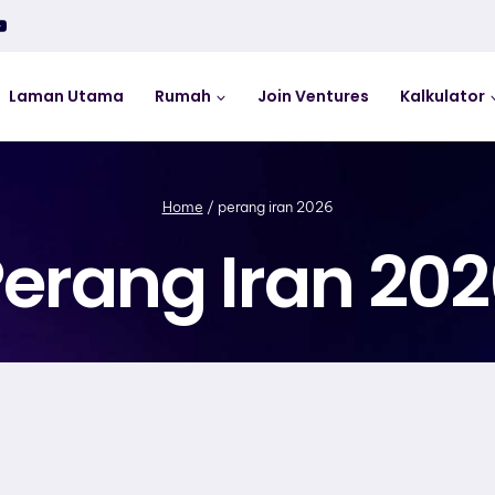
Laman Utama
Rumah
Join Ventures
Kalkulator
Home
/
perang iran 2026
erang Iran 20