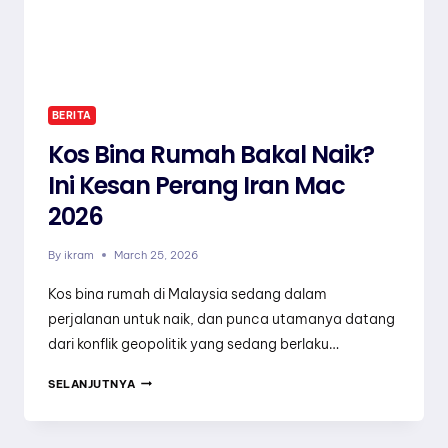
DI
MALAYSIA
BERITA
Kos Bina Rumah Bakal Naik?
Ini Kesan Perang Iran Mac
2026
By
ikram
March 25, 2026
Kos bina rumah di Malaysia sedang dalam
perjalanan untuk naik, dan punca utamanya datang
dari konflik geopolitik yang sedang berlaku…
KOS
SELANJUTNYA
BINA
RUMAH