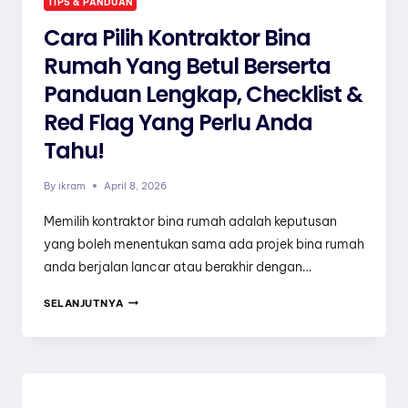
TIPS & PANDUAN
Cara Pilih Kontraktor Bina
Rumah Yang Betul Berserta
Panduan Lengkap, Checklist &
Red Flag Yang Perlu Anda
Tahu!
By
ikram
April 8, 2026
Memilih kontraktor bina rumah adalah keputusan
yang boleh menentukan sama ada projek bina rumah
anda berjalan lancar atau berakhir dengan…
CARA
SELANJUTNYA
PILIH
KONTRAKTOR
BINA
RUMAH