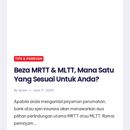
TIPS & PANDUAN
Beza MRTT & MLTT, Mana Satu
Yang Sesuai Untuk Anda?
By
ikram
June 17, 2026
Apabila anda mengambil pinjaman perumahan,
bank atau ejen insurans akan menawarkan dua
pilihan perlindungan utama MRTT atau MLTT. Ramai
peminjam…