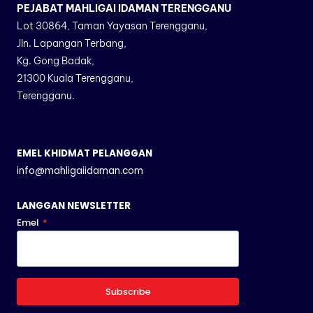
PEJABAT MAHLIGAI IDAMAN TERENGGANU
Lot 30864, Taman Yayasan Terengganu,
Jln. Lapangan Terbang,
Kg. Gong Badak,
21300 Kuala Terengganu,
Terengganu.
EMEL KHIDMAT PELANGGAN
info@mahligaiidaman.com
LANGGAN NEWSLETTER
Emel
*
Subscribe