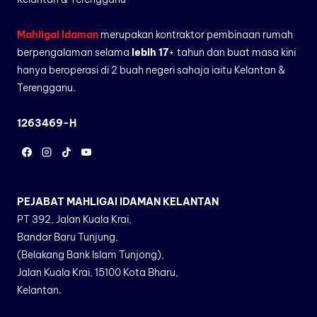
Mahligai Idaman
merupakan kontraktor pembinaan rumah
berpengalaman selama
lebih 17
+ tahun dan buat masa kini
hanya beroperasi di 2 buah negeri sahaja iaitu Kelantan &
Terengganu.
1263469-H
PEJABAT MAHLIGAI IDAMAN KELANTAN
PT 392, Jalan Kuala Krai,
Bandar Baru Tunjung,
(Belakang Bank Islam Tunjong),
Jalan Kuala Krai, 15100 Kota Bharu,
Kelantan.