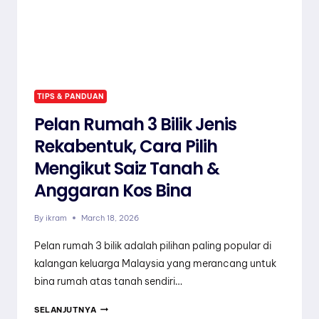
TIPS & PANDUAN
Pelan Rumah 3 Bilik Jenis
Rekabentuk, Cara Pilih
Mengikut Saiz Tanah &
Anggaran Kos Bina
By
ikram
March 18, 2026
Pelan rumah 3 bilik adalah pilihan paling popular di
kalangan keluarga Malaysia yang merancang untuk
bina rumah atas tanah sendiri…
PELAN
SELANJUTNYA