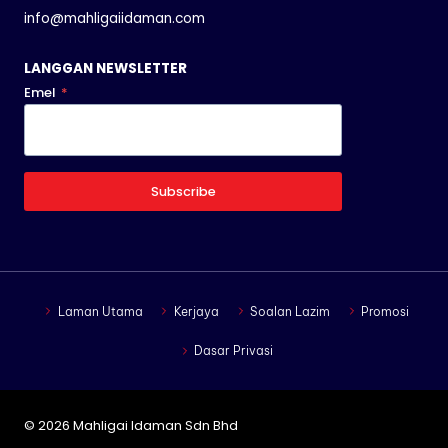
info@mahligaiidaman.com
LANGGAN NEWSLETTER
Emel
*
Subscribe
Laman Utama
Kerjaya
Soalan Lazim
Promosi
Dasar Privasi
© 2026 Mahligai Idaman Sdn Bhd