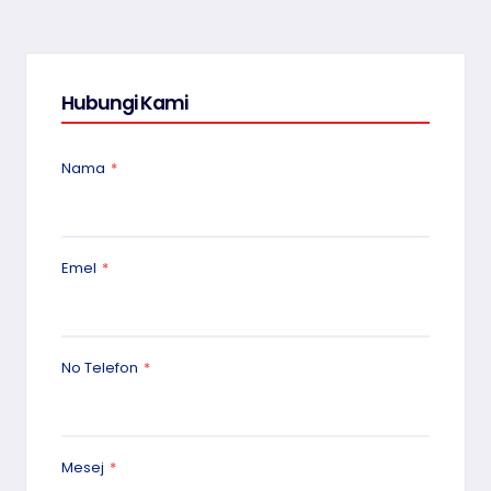
Hubungi Kami
Nama
*
Emel
*
No Telefon
*
Mesej
*