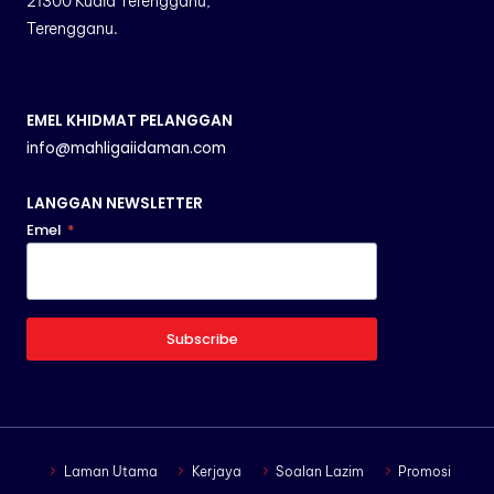
21300 Kuala Terengganu,
Terengganu.
EMEL KHIDMAT PELANGGAN
info@mahligaiidaman.com
LANGGAN NEWSLETTER
Emel
*
Subscribe
Laman Utama
Kerjaya
Soalan Lazim
Promosi