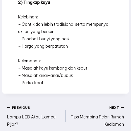
2) Tingkap kayu
Kelebihan:
– Cantik dan lebih tradisional serta mempunyai
ukiran yang berseni
– Penebat bunyi yang baik
– Harga yang berpatutan
Kelemahan:
– Masalah kayu kembang dan kecut
– Masalah anai-anai/bubuk
– Perlu di cat
Post
PREVIOUS
NEXT
Lampu LED Atau Lampu
Tips Membina Pelan Rumah
Navigation
Pijar?
Kediaman